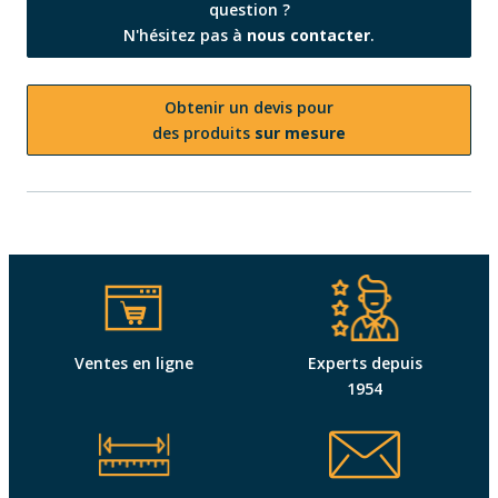
question ?
N'hésitez pas à
nous contacter
.
Obtenir un devis pour
des produits
sur mesure
Ventes en ligne
Experts depuis
1954