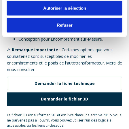
Adaptation aux températures ambiantes extrêmes.
Autoriser la sélection
Variation de l'indice IP (IP00 à IP55).
Ajout de Silent Bloc, Roulettes, Galets de roulement.
Refuser
Tropicalisation renforcée.
Peinture spéciale pour les boitiers.
Conception pour Encombrement sur-Mesure.
⚠ Remarque importante :
Certaines options que vous
souhaiteriez sont susceptibles de modifier les
encombrements et le poids de l'autotransformateur. Merci de
nous consulter.
Demander la fiche technique
Demander le fichier 3D
Le fichier 3D est au format STL et est livre dans une archive ZIP. Si vous
ne parvenez pas a l'ouvrir, vous pouvez utiliser l'un des logiciels
accessibles via les liens ci-dessous.