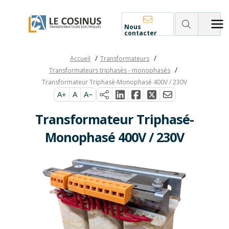
Nous
contacter
Accueil
Transformateurs
Transformateurs triphasés - monophasés
Transformateur Triphasé-Monophasé 400V / 230V
A+
A
A−
Transformateur Triphasé-
Monophasé 400V / 230V