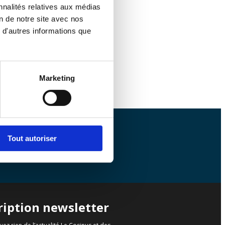
nnalités relatives aux médias
on de notre site avec nos
 d'autres informations que
Marketing
Tout autoriser
Contactez-nous
ription newsletter