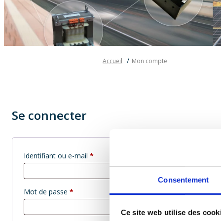
Accueil
Mon compte
Se connecter
Obligatoire
Identifiant ou e-mail
*
Consentement
Obligatoire
Mot de passe
*
Ce site web utilise des cook