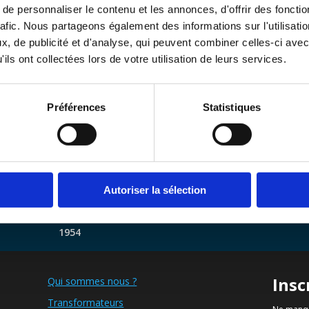
e personnaliser le contenu et les annonces, d'offrir des fonctio
rafic. Nous partageons également des informations sur l'utilisati
, de publicité et d'analyse, qui peuvent combiner celles-ci avec
ils ont collectées lors de votre utilisation de leurs services.
Préférences
Statistiques
Autoriser la sélection
Experts depuis
Sur mesure
1954
Insc
Qui sommes nous ?
Transformateurs