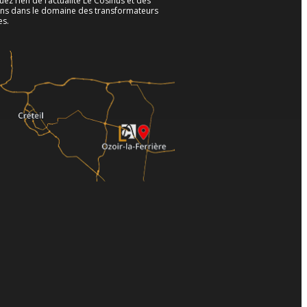
z rien de l’actualité Le Cosinus et des
ons dans le domaine des transformateurs
es.