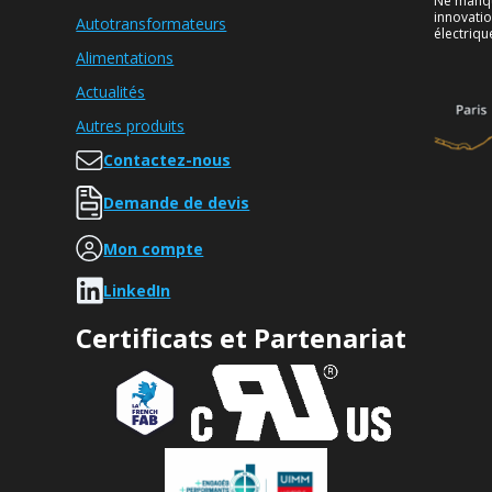
Ne manque
innovati
Autotransformateurs
électriqu
Alimentations
Actualités
Autres produits
Contactez-nous
Demande de devis
Mon compte
LinkedIn
Certificats et Partenariat