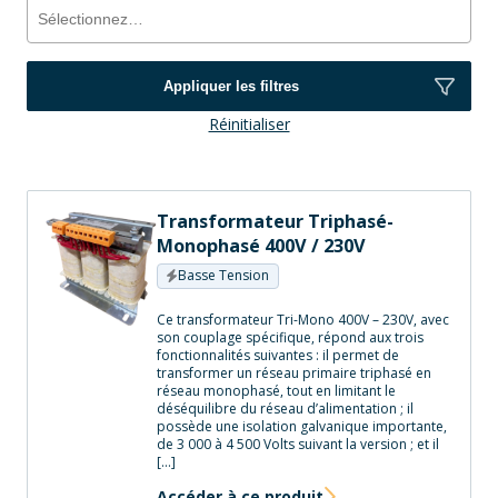
Appliquer les filtres
Réinitialiser
Transformateur Triphasé-
Monophasé 400V / 230V
Basse Tension
Ce transformateur Tri-Mono 400V – 230V, avec
son couplage spécifique, répond aux trois
fonctionnalités suivantes : il permet de
transformer un réseau primaire triphasé en
réseau monophasé, tout en limitant le
déséquilibre du réseau d’alimentation ; il
possède une isolation galvanique importante,
de 3 000 à 4 500 Volts suivant la version ; et il
[…]
Accéder à ce produit