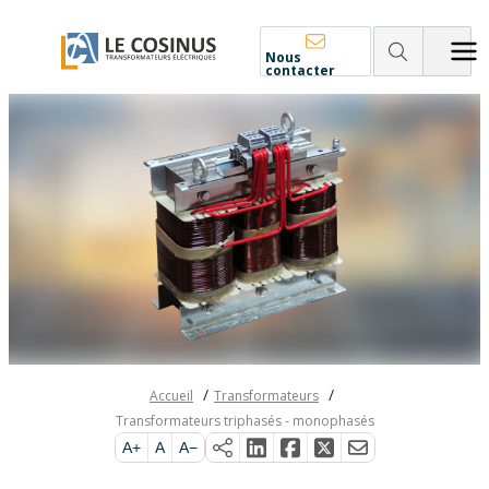
Nous
contacter
Accueil
Transformateurs
Transformateurs triphasés - monophasés
A+
A
A−