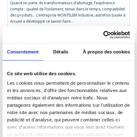
Quand on parle de transformateurs d’allumage, l’expérience
compte : qualité de l’isolement, tenue dans le temps, compatibilité
des produits… L’entreprise MONTELEM Industrie, autrefois basée à
Arcueil a développé ce savoir-faire…
28 avril 2026
Qualité
Lire l’article
Consentement
Détails
À propos des cookies
Ce site web utilise des cookies.
Les cookies nous permettent de personnaliser le contenu
et les annonces, d'offrir des fonctionnalités relatives aux
médias sociaux et d'analyser notre trafic. Nous
partageons également des informations sur l'utilisation de
notre site avec nos partenaires de médias sociaux, de
publicité et d'analyse, qui peuvent combiner celles-ci
avec d'autres informations que vous leur avez fournies
ou qu'ils ont collectées lors de votre utilisation de leurs