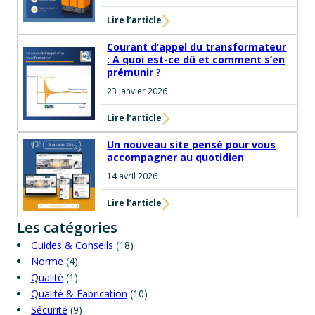
Lire l’article
Courant d’appel du transformateur
: A quoi est-ce dû et comment s’en
prémunir ?
23 janvier 2026
Lire l’article
Un nouveau site pensé pour vous
accompagner au quotidien
14 avril 2026
Lire l’article
Les catégories
Guides & Conseils
(18)
Norme
(4)
Qualité
(1)
Qualité & Fabrication
(10)
Sécurité
(9)