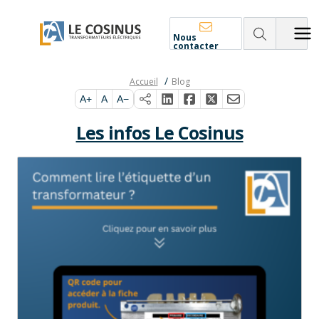
Nous
contacter
Accueil
Blog
A+
A
A−
Les infos Le Cosinus