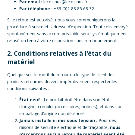
Par email :
lecosinus@lecosinus.fr
Par téléphone :
+33 (0)1 83 85 68 32
Si le retour est autorisé, nous vous communiquerons la
procédure à suivre et l’adresse d’expédition. Tout colis envoyé
spontanément sans accord préalable sera systématiquement
refusé ou tenu à votre disposition sans remboursement.
2. Conditions relatives à l’état du
matériel
Quel que soit le motif du retour ou le type de client, les
produits retournés doivent impérativement respecter les
conditions suivantes :
État neuf :
Le produit doit être dans son état
d’origine, complet (accessoires, notices), et dans son
emballage d’origine non détérioré.
Jamais installé ni mis sous tension :
Pour des
raisons de sécurité électrique et de traçabilité,
nous
n’acceptons aucun retour de matériel ayant été