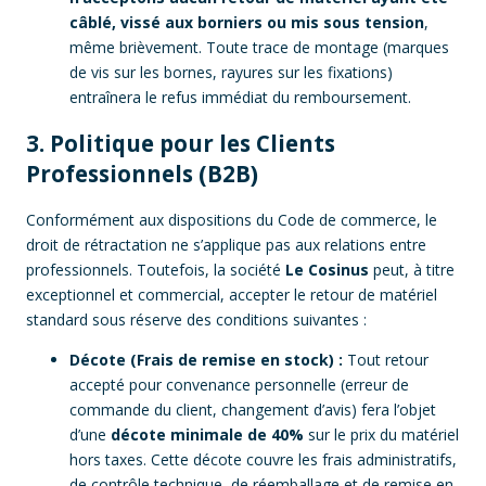
câblé, vissé aux borniers ou mis sous tension
,
même brièvement. Toute trace de montage (marques
de vis sur les bornes, rayures sur les fixations)
entraînera le refus immédiat du remboursement.
3. Politique pour les Clients
Professionnels (B2B)
Conformément aux dispositions du Code de commerce, le
droit de rétractation ne s’applique pas aux relations entre
professionnels. Toutefois, la société
Le Cosinus
peut, à titre
exceptionnel et commercial, accepter le retour de matériel
standard sous réserve des conditions suivantes :
Décote (Frais de remise en stock) :
Tout retour
accepté pour convenance personnelle (erreur de
commande du client, changement d’avis) fera l’objet
d’une
décote minimale de 40%
sur le prix du matériel
hors taxes. Cette décote couvre les frais administratifs,
de contrôle technique, de réemballage et de remise en