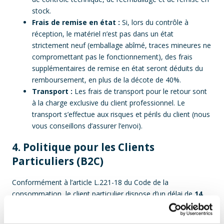
stock.
Frais de remise en état :
Si, lors du contrôle à
réception, le matériel n’est pas dans un état
strictement neuf (emballage abîmé, traces mineures ne
compromettant pas le fonctionnement), des frais
supplémentaires de remise en état seront déduits du
remboursement, en plus de la décote de 40%.
Transport :
Les frais de transport pour le retour sont
à la charge exclusive du client professionnel. Le
transport s’effectue aux risques et périls du client (nous
vous conseillons d’assurer l’envoi).
4. Politique pour les Clients
Particuliers (B2C)
Conformément à l’article L.221-18 du Code de la
consommation, le client particulier dispose d’un délai de
14
jours
à compter de la réception du produit pour exercer son
droit de rétractation.