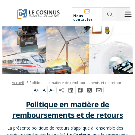
Nous
contacter
Accueil
Politique en matière de remboursements et de retours
A+
A
A−
Politique en matière de
remboursements et de retours
La présente politique de retours s’applique à l’ensemble des
produits vendus par la société
Le Cosinus
, que la commande