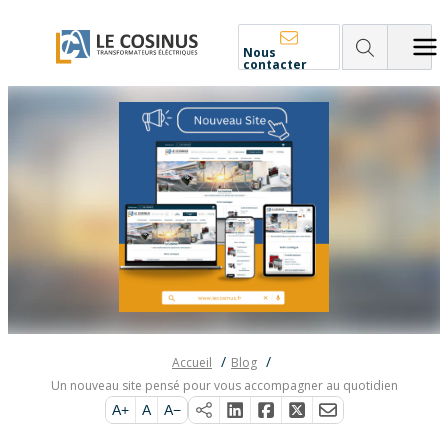
Nous
contacter
Accueil
Blog
Un nouveau site pensé pour vous accompagner au quotidien
A+
A
A−